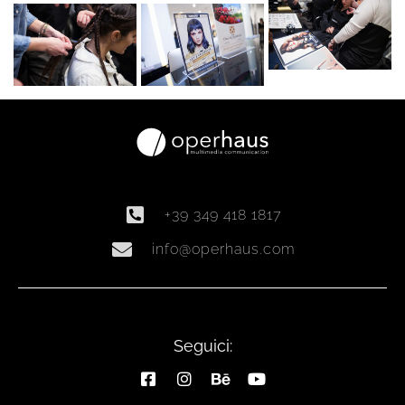
+39 349 418 1817
info@operhaus.com
Seguici: