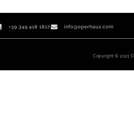
+39 349 418 1817
info@operhaus.com
Copyright © 2021 