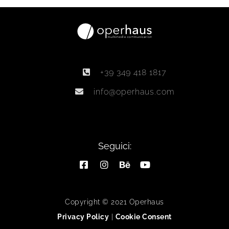
+39 349 418 1817
info@operhaus.com
Seguici:
Copyright © 2021 Operhaus
Privacy Policy
|
Cookie Consent